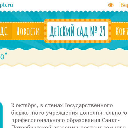
pb.ru
Вер
 ДС
Новости
Кон
о"
2 октября, в стенах Государственного
бюджетного учреждения дополнительного
профессионального образования Санкт-
Петербургской академии постдипломного