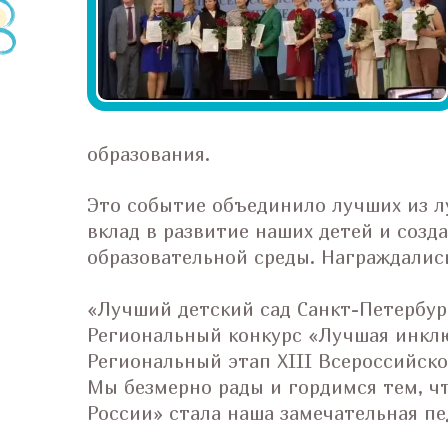
образования.
Это событие объединило лучших из л
вклад в развитие наших детей и соз
образовательной среды. Награждались
«Лучший детский сад Санкт-Петербур
Региональный конкурс «Лучшая инклю
Региональный этап XIII Всероссийск
Мы безмерно рады и гордимся тем, чт
России» стала наша замечательная п