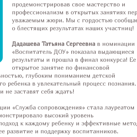
продемонстрировав свое мастерство и
профессионализм в открытых занятиях пе
уважаемым жюри. Мы с гордостью сообща
о блестящих результатах наших участниц!
Дадашева Татьяна Сергеевна
в номинации
«Воспитатель ДОУ» показала выдающиеся
результаты и прошла в финал конкурса! Ее
открытое занятие по финансовой
вностью, глубоким пониманием детской
го ребенка в увлекательный процесс познания.
и не заставят себя ждать!
ции «Служба сопровождения» стала лауреатом
емонстрировало высокий уровень
подход к каждому ребенку и эффективные мет
ее развитие и поддержку воспитанников.