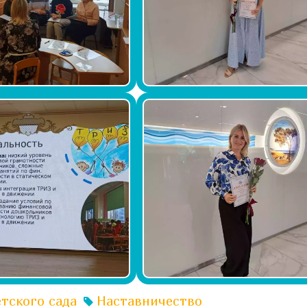
тского сада
Наставничество