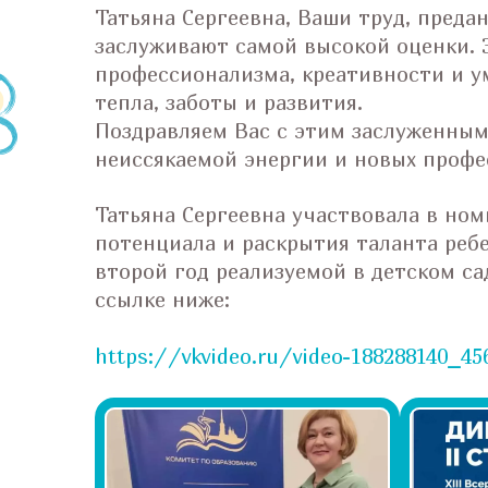
Татьяна Сергеевна, Ваши труд, преда
заслуживают самой высокой оценки. 
профессионализма, креативности и у
тепла, заботы и развития.
Поздравляем Вас с этим заслуженным
неиссякаемой энергии и новых профе
Татьяна Сергеевна участвовала в но
потенциала и раскрытия таланта ребе
второй год реализуемой в детском с
ссылке ниже:
https://vkvideo.ru/video-188288140_45