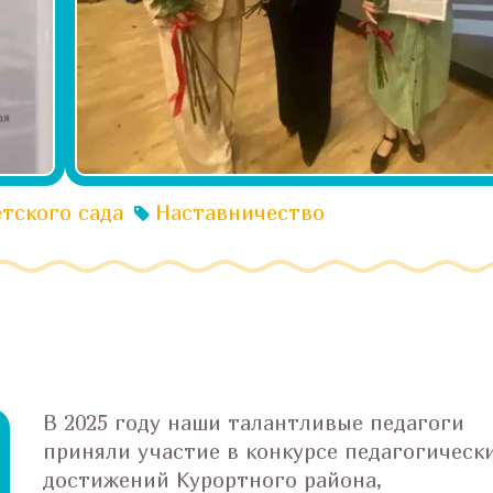
тского сада
Наставничество
В 2025 году наши талантливые педагоги
приняли участие в конкурсе педагогическ
достижений Курортного района,