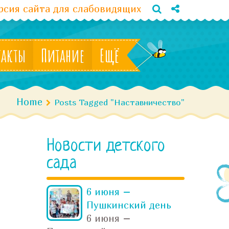
сия сайта для слабовидящих
такты
Питание
Ещё
Home
Posts Tagged "Наставничество"
Новости детского
сада
6 июня –
Пушкинский день
6 июня –