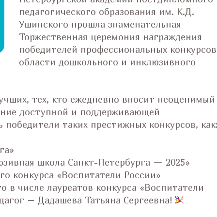
педагогического образования им. К.Д.
Ушинского прошла знаменательная
Торжественная церемония награждения
победителей профессиональных конкурсов
области дошкольного и инклюзивного
учших, тех, кто ежедневно вносит неоценимый
дание доступной и поддерживающей
 победители таких престижных конкурсов, как
га»
зивная школа Санкт-Петербурга — 2025»
ого конкурса «Воспитатели России»
о в числе лауреатов конкурса «Воспитатели
едагог – Дадашева Татьяна Сергеевна!