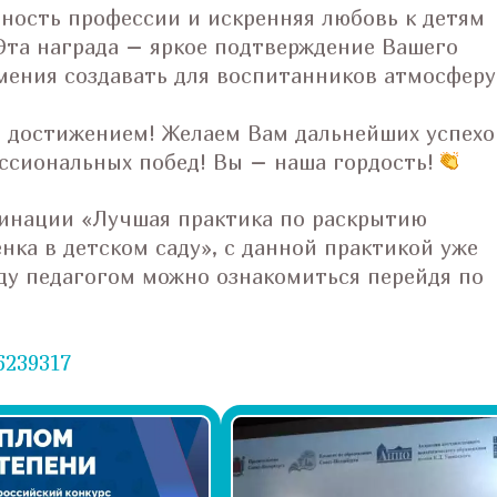
нность профессии и искренняя любовь к детям
Эта награда – яркое подтверждение Вашего
мения создавать для воспитанников атмосферу
 достижением! Желаем Вам дальнейших успехо
ссиональных побед! Вы – наша гордость!
минации «Лучшая практика по раскрытию
нка в детском саду», с данной практикой уже
аду педагогом можно ознакомиться перейдя по
6239317