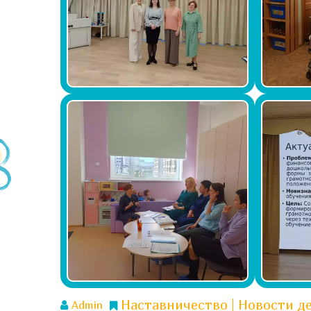
Наставничество
Новости де
Admin