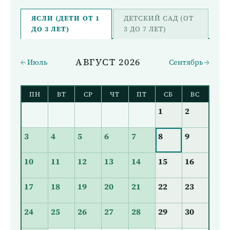
ЯСЛИ (ДЕТИ ОТ 1
ДЕТСКИЙ САД (ОТ
ДО 3 ЛЕТ)
3 ДО 7 ЛЕТ)
АВГУСТ 2026
← Июль
Сентябрь →
ПН
ВТ
СР
ЧТ
ПТ
СБ
ВС
1
2
3
4
5
6
7
8
9
10
11
12
13
14
15
16
17
18
19
20
21
22
23
24
25
26
27
28
29
30