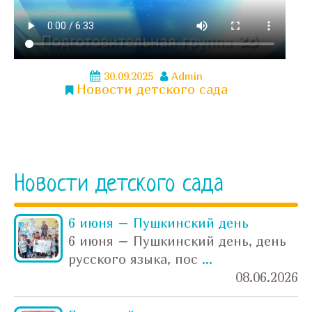
30.09.2025
Admin
Новости детского сада
Новости детского сада
6 июня – Пушкинский день
6 июня – Пушкинский день, день
русского языка, пос
...
08.06.2026