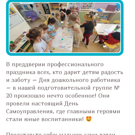
В преддверии профессионального
праздника всех, кто дарит детям радость
и заботу – Дня дошкольного работника
– в нашей подготовительной группе №
20 произошло нечто особенное! Они
провели настоящий День
Самоуправления, где главными героями
стали юные воспитанники!
Представьте себе: малыши сами взяли